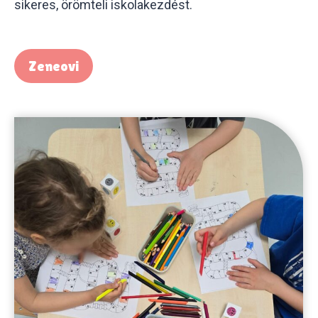
sikeres, örömteli iskolakezdést.
Zeneovi