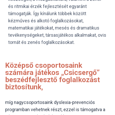
és ritmikai érzék fejlesztését egyaránt
támogatják. Így kínálunk többek között
kézműves és alkotó foglalkozásokat,
matematikai játékokat, mesés és dramatikus
tevékenységeket, társasjátékos alkalmakat, ovis
tornát és zenés foglalkozásokat.
Középső csoportosaink
számára játékos „Csicsergő”
beszédfejlesztő foglalkozást
biztosítunk,
míg nagycsoportosaink dyslexia-prevenciós
programban vehetnek részt, ezzel is támogatva a