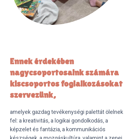
Ennek érdekében
nagycsoportosaink számára
kiscsoportos foglalkozásokat
szervezünk,
amelyek gazdag tevékenységi palettát ölelnek
fel: a kreativitás, a logikai gondolkodás, a
képzelet és fantázia, a kommunikációs
készségek, a mozgáskultúra, valamint a zenei