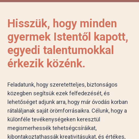
Hisszük, hogy minden
gyermek Istentől kapott,
egyedi talentumokkal
érkezik közénk.
Feladatunk, hogy szeretetteljes, biztonságos
közegben segítsük ezek felfedezését, és
lehetőséget adjunk arra, hogy már óvodás korban
rátaláljanak saját örömforrásaikra. Célunk, hogy a
különféle tevékenységeken keresztül
megismerhessék tehetségcsíráikat,
kibontakoztathassák kreativitásukat, és értékes,