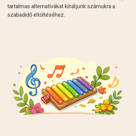
tartalmas alternatívákat kínáljunk számukra a
szabadidő eltöltéséhez.