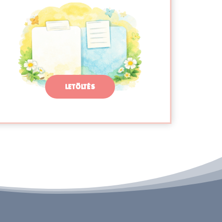
LETÖLTÉS