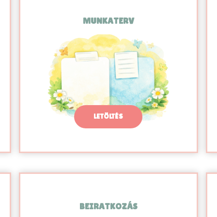
MUNKATERV
LETÖLTÉS
BEIRATKOZÁS