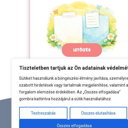
LETÖLTÉS
Tiszteletben tartjuk az Ön adatainak védelmé
Sütiket használunk a böngészési élmény javítása, személyr
szabott hirdetések vagy tartalmak megjelenítése, valamint 
forgalom elemzése érdekében. Az „Összes elfogadása”
gombra kattintva hozzájárul a sütik használatához.
Testreszabás
Összes elutasítása
Összes elfogadása