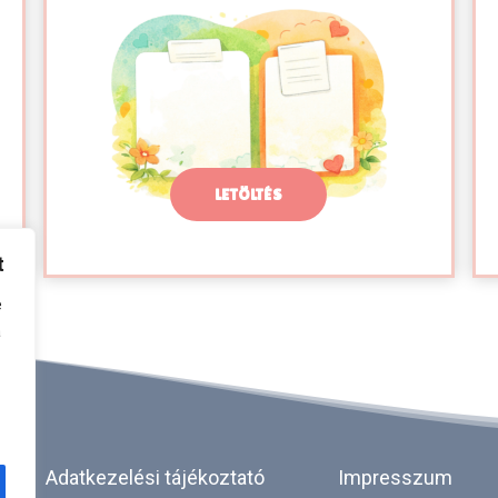
LETÖLTÉS
t
e
a
Adatkezelési tájékoztató
Impresszum