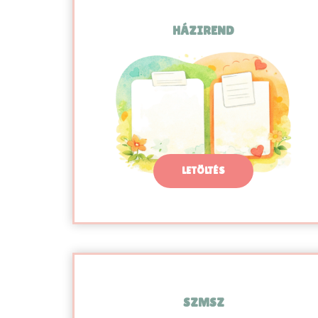
HÁZIREND
LETÖLTÉS
SZMSZ