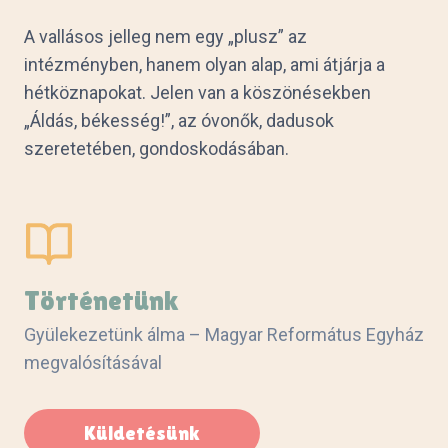
A vallásos jelleg nem egy „plusz” az
intézményben, hanem olyan alap, ami átjárja a
hétköznapokat. Jelen van a köszönésekben
„Áldás, békesség!”, az óvonők, dadusok
szeretetében, gondoskodásában.
Történetünk
Gyülekezetünk álma – Magyar Református Egyház
megvalósításával
Küldetésünk