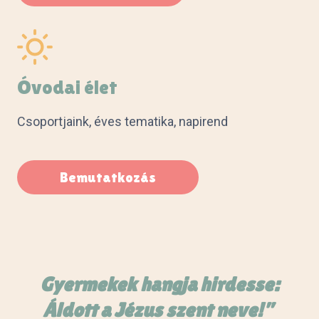
Óvodai élet
Csoportjaink, éves tematika, napirend
Bemutatkozás
Gyermekek hangja hirdesse:
Áldott a Jézus szent neve!”