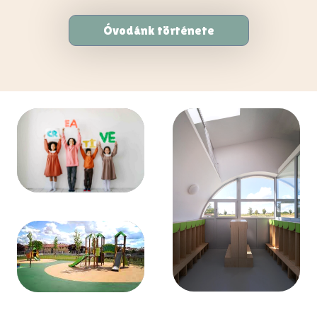
Óvodánk története