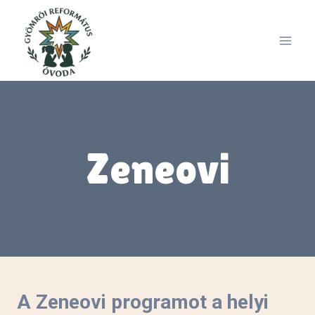
Skip
to
content
Zeneovi
A Zeneovi programot a helyi