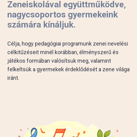
Zeneiskolával együttműködve,
nagycsoportos gyermekeink
számára kínáljuk.
Célja, hogy pedagógiai programunk zenei nevelési
célkitűzéseit minél korábban, élményszerű és
játékos formában valósítsuk meg, valamint
felkeltsük a gyermekek érdeklődését a zene világa
iránt.