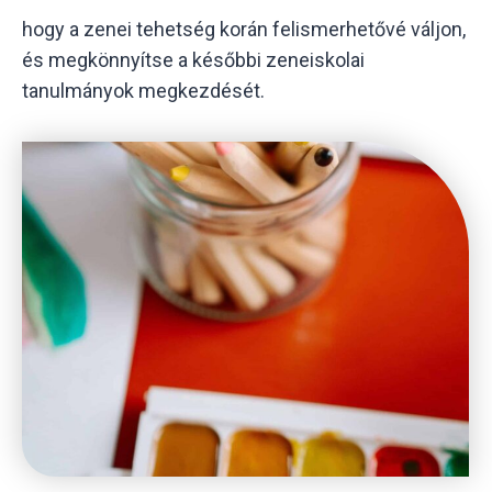
hogy a zenei tehetség korán felismerhetővé váljon,
és megkönnyítse a későbbi zeneiskolai
tanulmányok megkezdését.