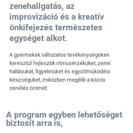
zenehallgatás, az
improvizáció és a kreatív
önkifejezés természetes
egységet alkot.
A gyermekek változatos tevékenységeken
keresztül fejlesztik ritmusérzéküket, zenei
hallásukat, figyelmüket és együttműködési
készségüket, miközben megélik a közös
zenélés örömét.
A program egyben lehetőséget
biztosít arra is,