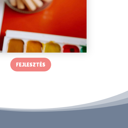
FEJLESZTÉS