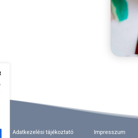
t
e
a
Adatkezelési tájékoztató
Impresszum