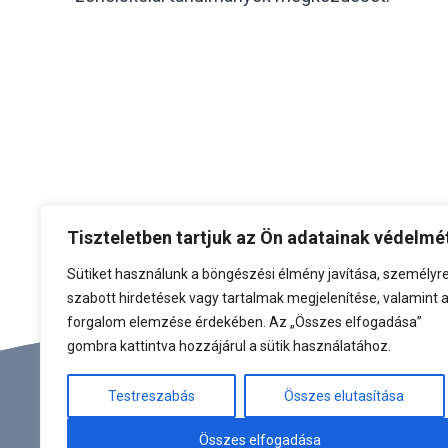
Tiszteletben tartjuk az Ön adatainak védelmé
Sütiket használunk a böngészési élmény javítása, személyr
szabott hirdetések vagy tartalmak megjelenítése, valamint 
forgalom elemzése érdekében. Az „Összes elfogadása”
gombra kattintva hozzájárul a sütik használatához.
Testreszabás
Összes elutasítása
Összes elfogadása