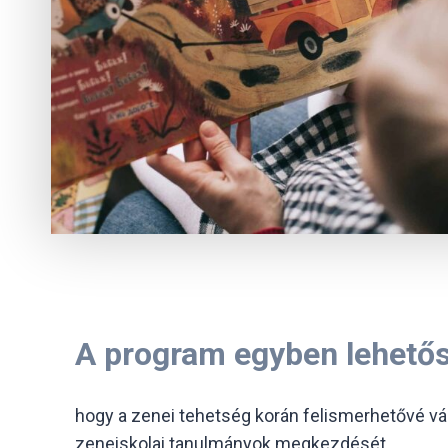
A program egyben lehetősé
hogy a zenei tehetség korán felismerhetővé vá
zeneiskolai tanulmányok megkezdését.