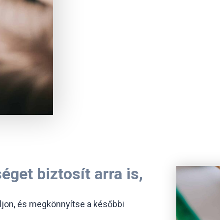
get biztosít arra is,
ljon, és megkönnyítse a későbbi