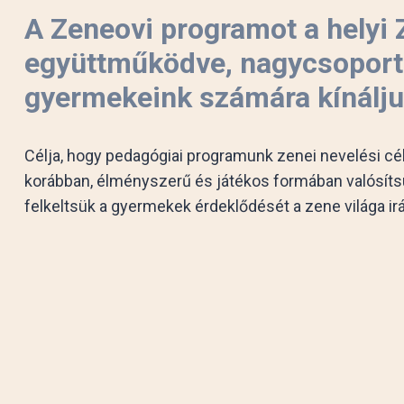
A Zeneovi programot a helyi 
együttműködve, nagycsopor
gyermekeink számára kínálju
Célja, hogy pedagógiai programunk zenei nevelési cél
korábban, élményszerű és játékos formában valósíts
felkeltsük a gyermekek érdeklődését a zene világa irá