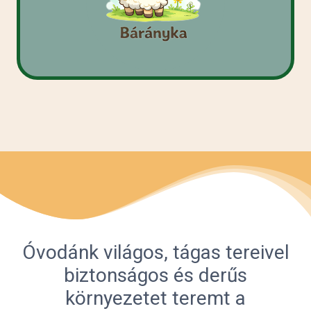
Óvodánk világos, tágas tereivel
biztonságos és derűs
környezetet teremt a