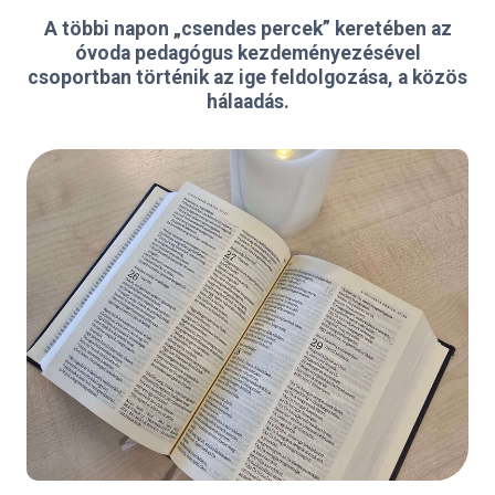
A többi napon „csendes percek” keretében az
óvoda pedagógus kezdeményezésével
csoportban történik az ige feldolgozása, a közös
hálaadás.