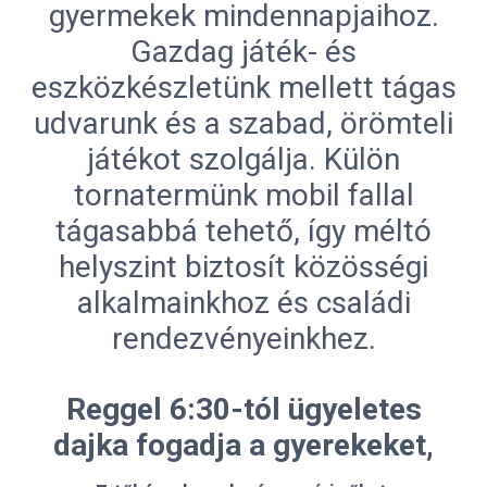
gyermekek mindennapjaihoz.
Gazdag játék- és
eszközkészletünk mellett tágas
udvarunk és a szabad, örömteli
játékot szolgálja. Külön
tornatermünk mobil fallal
tágasabbá tehető, így méltó
helyszint biztosít közösségi
alkalmainkhoz és családi
rendezvényeinkhez.
Reggel 6:30-tól ügyeletes
dajka fogadja a gyerekeket,