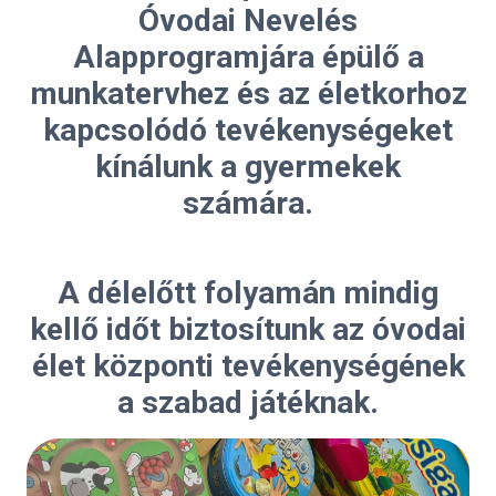
Óvodai Nevelés
Alapprogramjára épülő a
munkatervhez és az életkorhoz
kapcsolódó tevékenységeket
kínálunk a gyermekek
számára.
A délelőtt folyamán mindig
kellő időt biztosítunk az óvodai
élet központi tevékenységének
a szabad játéknak.