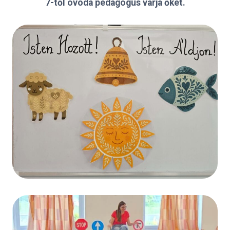
7-től óvoda pedagógus várja őket.