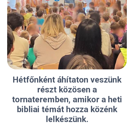
Hétfőnként áhítaton veszünk
részt közösen a
tornateremben, amikor a heti
bibliai témát hozza közénk
lelkészünk.