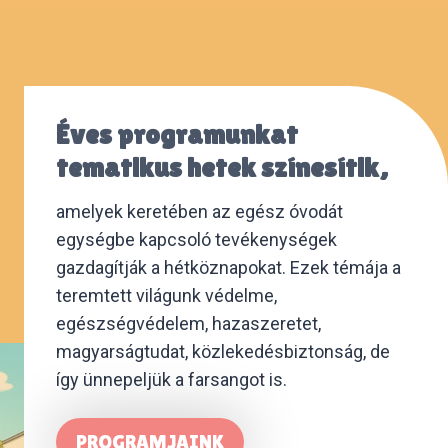
Éves programunkat
tematikus hetek színesítik,
amelyek keretében az egész óvodát
egységbe kapcsoló tevékenységek
gazdagítják a hétköznapokat. Ezek témája a
teremtett világunk védelme,
egészségvédelem, hazaszeretet,
magyarságtudat, közlekedésbiztonság, de
így ünnepeljük a farsangot is.
PROGRAMJAINK