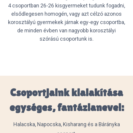
4 csoportban 26-26 kisgyermeket tudunk fogadni,
elsődlegesen homogén, vagy azt célzó azonos
korosztályú gyermekek járnak egy-egy csoportba,
de minden évben van nagyobb korosztályi
szórású csoportunk is.
Csoportjaink kialakítása
egységes, fantázianevei:
Halacska, Napocska, Kisharang és a Bárányka