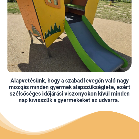
Alapvetésünk, hogy a szabad levegőn való nagy
mozgás minden gyermek alapszükséglete, ezért
szélsőséges időjárási viszonyokon kívül minden
nap kivisszük a gyermekeket az udvarra.