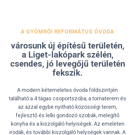
A GYÖMRŐI REFORMÁTUS ÓVODA
városunk új építésű területén,
a Liget-lakópark szélén,
csendes, jó levegőjű területén
fekszik.
A modern kétemeletes óvoda földszintjén
található a 4 tágas csoportszoba, a tornaterem és
az azzal egybe nyitható közösségi terem,
fejlesztő és lelki gondozó szobák, melegítő
konyha és a kiszolgáló helyiségek. Az emeleten
irodák, és további kiszolgáló helységek vannak. A