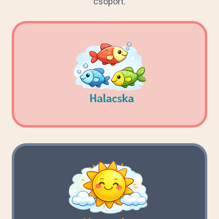
csoport.