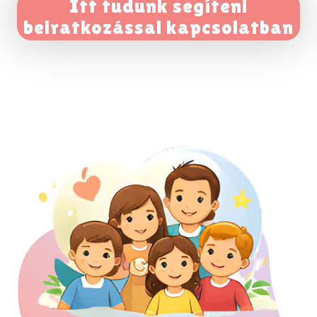
Itt tudunk segíteni
beiratkozással kapcsolatban