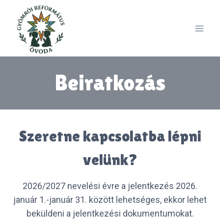
Skip
to
content
Beiratkozás
Szeretne kapcsolatba lépni
velünk?
2026/2027 nevelési évre a jelentkezés 2026.
január 1.-január 31. között lehetséges, ekkor lehet
beküldeni a jelentkezési dokumentumokat.