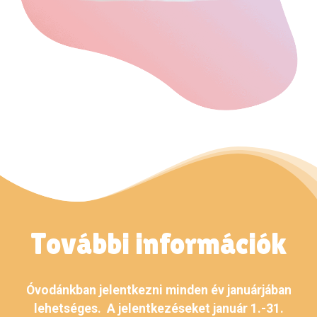
További információk
Óvodánkban jelentkezni minden év januárjában
lehetséges. A jelentkezéseket január 1.-31.