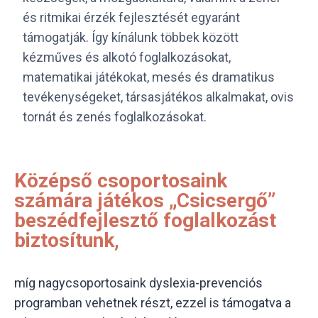
és ritmikai érzék fejlesztését egyaránt
támogatják. Így kínálunk többek között
kézműves és alkotó foglalkozásokat,
matematikai játékokat, mesés és dramatikus
tevékenységeket, társasjátékos alkalmakat, ovis
tornát és zenés foglalkozásokat.
Középső csoportosaink
számára játékos „Csicsergő”
beszédfejlesztő foglalkozást
biztosítunk,
míg nagycsoportosaink dyslexia-prevenciós
programban vehetnek részt, ezzel is támogatva a