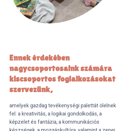
Ennek érdekében
nagycsoportosaink számára
kiscsoportos foglalkozásokat
szervezünk,
amelyek gazdag tevékenységi palettát ölelnek
fel: a kreativitás, a logikai gondolkodás, a
képzelet és fantázia, a kommunikációs
készségek, a mozgáskultúra, valamint a zenei