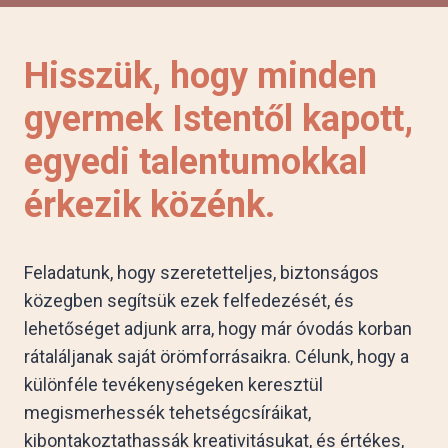
Hisszük, hogy minden
gyermek Istentől kapott,
egyedi talentumokkal
érkezik közénk.
Feladatunk, hogy szeretetteljes, biztonságos
közegben segítsük ezek felfedezését, és
lehetőséget adjunk arra, hogy már óvodás korban
rátaláljanak saját örömforrásaikra. Célunk, hogy a
különféle tevékenységeken keresztül
megismerhessék tehetségcsíráikat,
kibontakoztathassák kreativitásukat, és értékes,