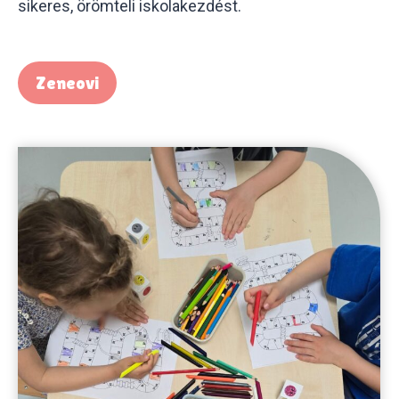
sikeres, örömteli iskolakezdést.
Zeneovi