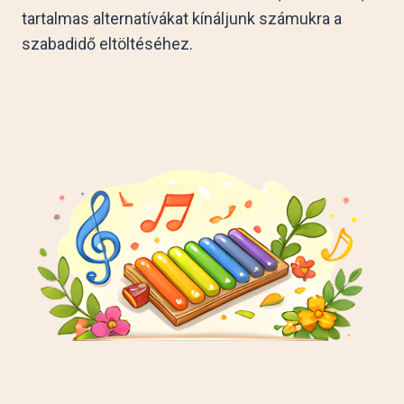
tartalmas alternatívákat kínáljunk számukra a
szabadidő eltöltéséhez.